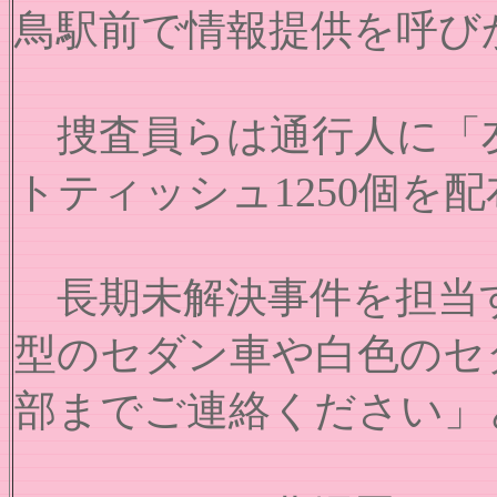
鳥駅前で情報提供を呼び
捜査員らは通行人に「
トティッシュ1250個を
長期未解決事件を担当す
型のセダン車や白色のセ
部までご連絡ください」