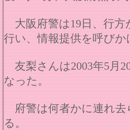
大阪府警は19日、行方
行い、情報提供を呼びか
友梨さんは2003年5月
なった。
府警は何者かに連れ去ら
る。