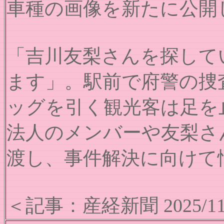
車種の画像を新たに公開
「吉川友梨さんを探して
ます」。駅前で府警の捜
ッグを引く観光客は足を
法人のメンバーや友梨さん
渡し、事件解決に向けて
＜記事：産経新聞 2025/11