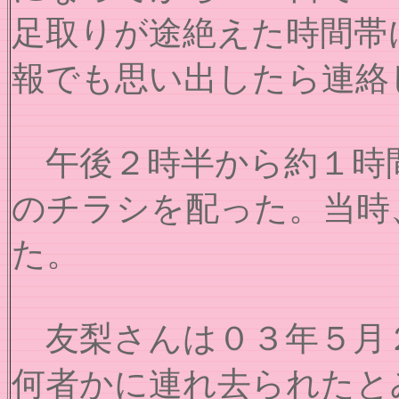
足取りが途絶えた時間帯
報でも思い出したら連絡
午後２時半から約１時間
のチラシを配った。当時
た。
友梨さんは０３年５月２
何者かに連れ去られたと