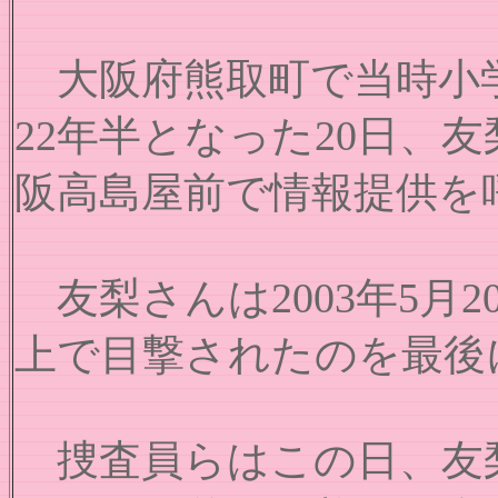
大阪府熊取町で当時小学
22年半となった20日、
阪高島屋前で情報提供を
友梨さんは2003年5月
上で目撃されたのを最後
捜査員らはこの日、友梨