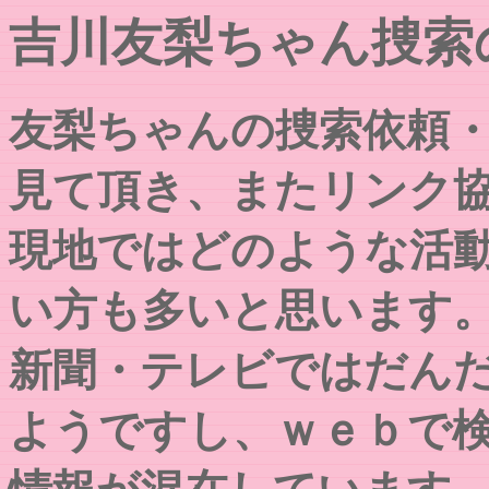
吉川友梨ちゃん捜索
友梨ちゃんの捜索依頼
見て頂き、またリンク
現地ではどのような活
い方も多いと思います
新聞・テレビではだん
ようですし、ｗｅｂで