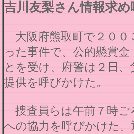
吉川友梨さん情報求め
大阪府熊取町で２００３
った事件で、公的懸賞金
とを受け、府警は２日、
提供を呼びかけた。
捜査員らは午前７時ご
への協力を呼びかけた。