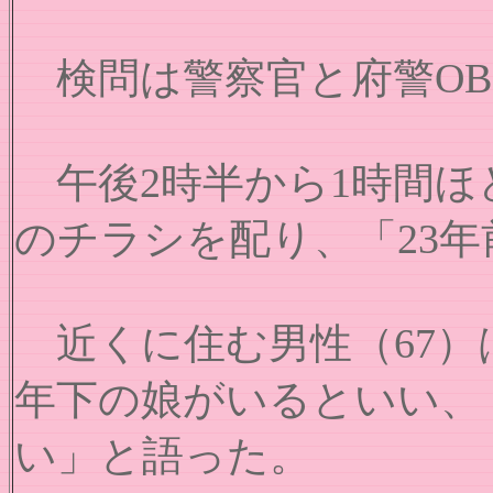
検問は警察官と府警OB
午後2時半から1時間ほ
のチラシを配り、「23
近くに住む男性（67）
年下の娘がいるといい、
い」と語った。