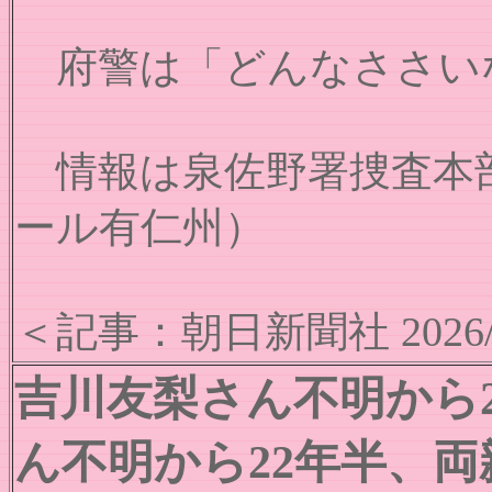
府警は「どんなささい
情報は泉佐野署捜査本部（072・
ール有仁州）
＜記事：朝日新聞社 2026/
吉川友梨さん不明から
ん不明から22年半、両