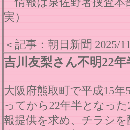
情報は泉佐野署捜査本部（072・
実）
＜記事：朝日新聞 2025/11
吉川友梨さん不明22年
大阪府熊取町で平成15年
ってから22年半となっ
報提供を求め、チラシを