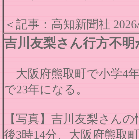
＜記事：高知新聞社 2026/
吉川友梨さん行方不明
大阪府熊取町で小学4年
で23年になる。
【写真】吉川友梨さんの情
後3時14分、大阪府熊取