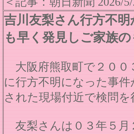
＜記事：朝日新聞 2026/5/
吉川友梨さん行方不明
も早く発見しご家族の
大阪府熊取町で２００３
に行方不明になった事件
された現場付近で検問を
友梨さんは０３年５月２