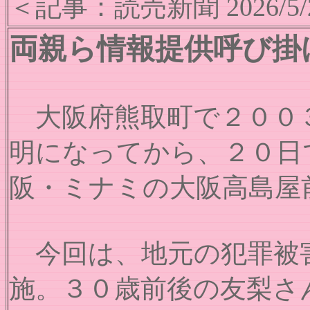
＜記事：読売新聞 2026/5/
両親ら情報提供呼び掛
大阪府熊取町で２００３
明になってから、２０日
阪・ミナミの大阪高島屋
今回は、地元の犯罪被害
施。３０歳前後の友梨さ