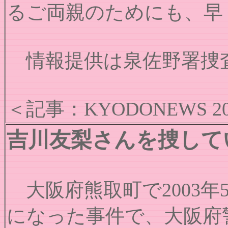
るご両親のためにも、早
情報提供は泉佐野署捜査
＜記事：KYODONEWS 202
吉川友梨さんを捜して
大阪府熊取町で2003年
になった事件で、大阪府