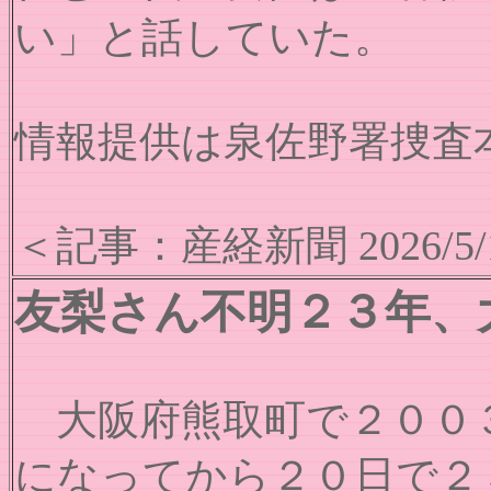
い」と話していた。
情報提供は泉佐野署捜査本部
＜記事：産経新聞 2026/5/
友梨さん不明２３年、
大阪府熊取町で２００３
になってから２０日で２