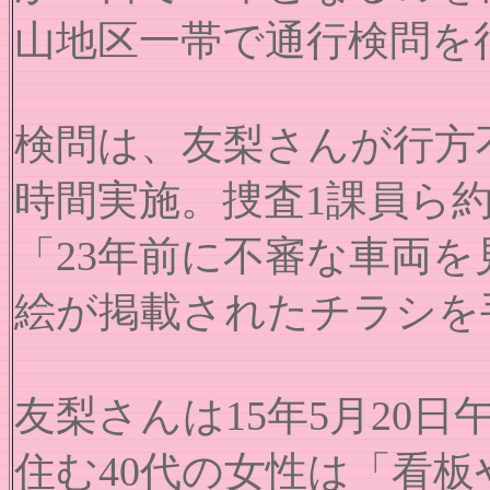
山地区一帯で通行検問を
検問は、友梨さんが行方
時間実施。捜査1課員ら約
「23年前に不審な車両
絵が掲載されたチラシを
友梨さんは15年5月20
住む40代の女性は「看