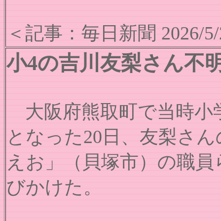
＜記事：毎日新聞 2026/5/
小4の吉川友梨さん不
大阪府熊取町で当時小学
となった20日、友梨さ
えお」（貝塚市）の職員
びかけた。