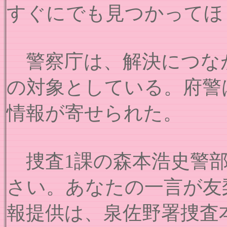
すぐにでも見つかってほ
警察庁は、解決につなが
の対象としている。府警は5
情報が寄せられた。
捜査1課の森本浩史警部
さい。あなたの一言が友
報提供は、泉佐野署捜査本部