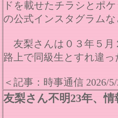
ドを載せたチラシとポケ
の公式インスタグラムな
友梨さんは０３年５月２
路上で同級生とすれ違っ
＜記事：時事通信 2026/5/
友梨さん不明23年、