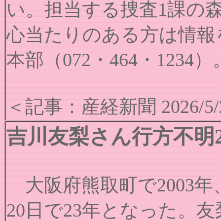
い。担当する捜査1課の
心当たりのある方は情報
本部（072・464・1234）
＜記事：産経新聞 2026/5/
吉川友梨さん行方不明
大阪府熊取町で2003
20日で23年となった。