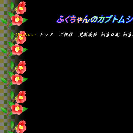
<MainMenu>