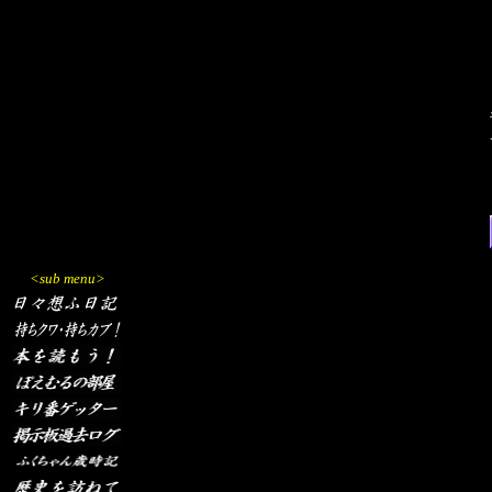
<sub menu>